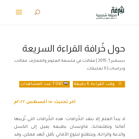
حول خُرافة القراءة السريعة
ديسمبر 1, 2015
|
مقالات في فلسفة العلوم والمعارف
,
مقالات
ودراسات
|
0 تعليقات
وقت القراءة
6 دقيقة
1٬041
عدد المشاهدات
آخر تحديث: ١٥ أغسطس ٢٠٢٢م
لا يبدأ العلم إلا بنقد الخُرافات؛ هذه الخُرافات التي تُزينها
آمالنا وتطلعاتنا، فالإنسان بطبعه يميل إلى الكسل
والدعة والراحة، ويتطلع لبلوغ الأماني بأقل جُهد ممكن، وقد