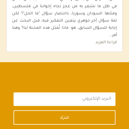
في ظل ما نشعر به من عجز تجاه إخواننا في فلسطين،
ومثلها السودان وسوريا، باختصار سؤال "ما الحل"؟ لكن
ثمة سؤال آخر جوهري يتعين التفكير فيه، قبل البحث عن
إجابة للسؤال السابق، هو: ماذا تُمثل هذه المحنة لنا؟ وهنا
أمر...
قراءة المزيد
اشترك