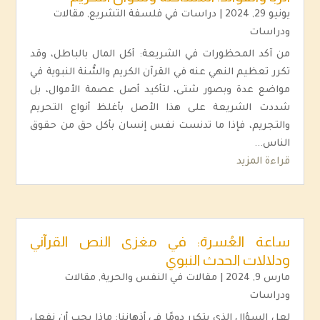
يونيو 29, 2024
|
دراسات في فلسفة التشريع
,
مقالات
ودراسات
من آكد المحظورات في الشريعة: أكل المال بالباطل، وقد
تكرر تعظيم النهي عنه في القرآن الكريم والسُّنة النبوية في
مواضع عدة وبصور شتى، لتأكيد أصل عصمة الأموال، بل
شددت الشريعة على هذا الأصل بأغلظ أنواع التحريم
والتجريم، فإذا ما تدنست نفس إنسان بأكل حق من حقوق
الناس...
قراءة المزيد
ساعة العُسرة: في مغزى النص القرآني
ودلالات الحدث النبوي
مارس 9, 2024
|
مقالات في النفس والحرية
,
مقالات
ودراسات
لعل السؤال الذي يتكرر دومًا في أذهاننا: ماذا يجب أن نفعل