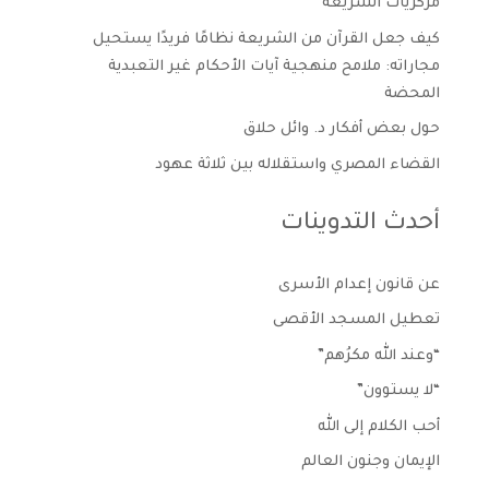
مركزيات الشريعة
كيف جعل القرآن من الشريعة نظامًا فريدًا يستحيل
مجاراته: ملامح منهجية آيات الأحكام غير التعبدية
المحضة
حول بعض أفكار د. وائل حلاق
القضاء المصري واستقلاله بين ثلاثة عهود
أحدث التدوينات
عن قانون إعدام الأسرى
تعطيل المسجد الأقصى
“وعند الله مكرُهم”
“لا يستوون”
أحب الكلام إلى الله
الإيمان وجنون العالم