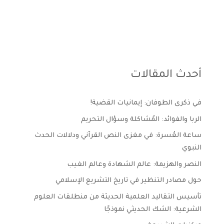
أحدث المقالات
في ذكرى الطوفان: إيمانيات القضية!
الربا والفوائد: المُشاكلة وسؤال التحريم
ساعة العُسرة: في مغزى النص القرآني ودلالات الحدث
النبوي
النصر والهزيمة: عالم الشهادة وعالم الغيب
حول مصادر التنظير في تاريخ التشريع الإسلامي
تأسيس التقاليد العلمية الحديثة من منطلقات العلوم
الشرعية: الشك الحديثي نموذجًا