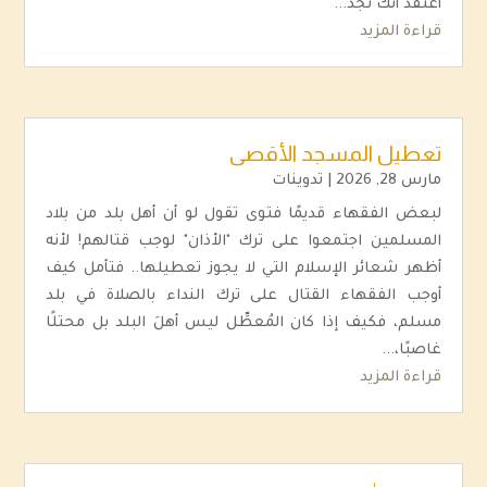
أعتقد أنك تجد...
قراءة المزيد
تعطيل المسجد الأقصى
مارس 28, 2026
|
تدوينات
لبعض الفقهاء قديمًا فتوى تقول لو أن أهل بلد من بلاد
المسلمين اجتمعوا على ترك "الأذان" لوجب قتالهم! لأنه
أظهر شعائر الإسلام التي لا يجوز تعطيلها.. فتأمل كيف
أوجب الفقهاء القتال على ترك النداء بالصلاة في بلد
مسلم، فكيف إذا كان المُعطِّل ليس أهلَ البلد بل محتلًا
غاصبًا،...
قراءة المزيد