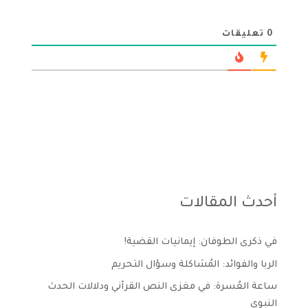
0
تعليقات
أحدث المقالات
في ذكرى الطوفان: إيمانيات القضية!
الربا والفوائد: المُشاكلة وسؤال التحريم
ساعة العُسرة: في مغزى النص القرآني ودلالات الحدث
النبوي