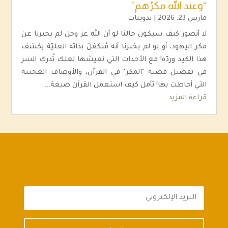
“وعند الله مكرُهم”
مارس 23, 2026
|
تدوينات
لا أتصور كيف سيكون حالنا لو أن الله عز وجل لم يخبرنا عن
مكر اليهود، أو لو لم يخبرنا أنه مُتكفلٌ بذاته العليّة بكشف
هذا الكيد وردّه! مع الأحداث التي نعيشها لعلك تُدرك السر
في تفصيل قضية "المكر" في القرآن، والأوصاف العجيبة
التي أحاطت بها! تأمل كيف استعمل القرآن صيغة...
قراءة المزيد