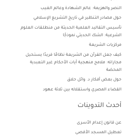
النصر والهزيمة: عالم الشهادة وعالم الغيب
حول مصادر التنظير في تاريخ التشريع الإسلامي
تأسيس التقاليد العلمية الحديثة من منطلقات العلوم
الشرعية: الشك الحديثي نموذجًا
مركزيات الشريعة
كيف جعل القرآن من الشريعة نظامًا فريدًا يستحيل
مجاراته: ملامح منهجية آيات الأحكام غير التعبدية
المحضة
حول بعض أفكار د. وائل حلاق
القضاء المصري واستقلاله بين ثلاثة عهود
أحدث التدوينات
عن قانون إعدام الأسرى
تعطيل المسجد الأقصى