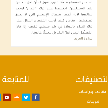
لبعض الفقهاء قديمًا فتوى تقول لو أن أهل بلد من
بلاد المسلمين اجتمعوا على ترك "الأذان" لوجب
قتالهم! لأنه أظهر شعائر الإسلام التي لا يجوز
تعطيلها.. فتأمل كيف أوجب الفقهاء القتال على
ترك النداء بالصلاة في بلد مسلم، فكيف إذا كان
المُعطِّل ليس أهلَ البلد بل محتلًا غاصبًا،...
قراءة المزيد
لتصنيفات
للمتابعة
مقالات ودراسات
تدوينات