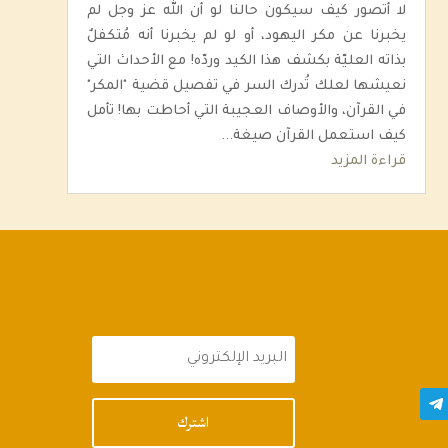
لا أتصور كيف سيكون حالنا لو أن الله عز وجل لم
يخبرنا عن مكر اليهود، أو لو لم يخبرنا أنه مُتكفلٌ
بذاته العليّة بكشف هذا الكيد وردّه! مع الأحداث التي
نعيشها لعلك تُدرك السر في تفصيل قضية "المكر"
في القرآن، والأوصاف العجيبة التي أحاطت بها! تأمل
كيف استعمل القرآن صيغة...
قراءة المزيد
اشترك