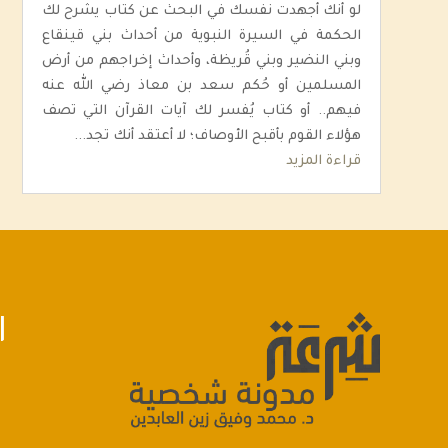
لو أنك أجهدت نفسك في البحث عن كتاب يشرح لك
الحكمة في السيرة النبوية من أحداث بني قينقاع
وبني النضير وبني قُريظة، وأحداث إخراجهم من أرض
المسلمين أو حُكم سعد بن معاذ رضي الله عنه
فيهم.. أو كتاب يُفسر لك آيات القرآن التي تصف
هؤلاء القوم بأقبح الأوصاف؛ لا أعتقد أنك تجد...
قراءة المزيد
ا