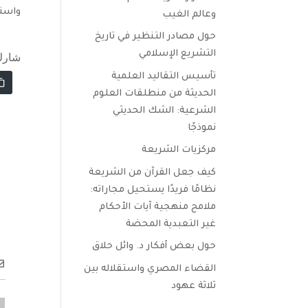
واست
وعالم الغيب
حول مصادر التنظير في تاريخ
التشريع الإسلامي
شارك
تأسيس التقاليد العلمية
الحديثة من منطلقات العلوم
الشرعية: الشك الحديثي
نموذجًا
مركزيات الشريعة
كيف جعل القرآن من الشريعة
نظامًا فريدًا يستحيل مجاراته:
ملامح منهجية آيات الأحكام
غير التعبدية المحضة
حول بعض أفكار د. وائل حلاق
القضاء المصري واستقلاله بين
ثلاثة عهود