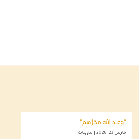
“وعند الله مكرُهم”
مارس 23, 2026
|
تدوينات