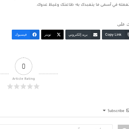
عمله في أسمى ما يتعبدك به؛ طاعتك وغيظ عدوك.
 على
Copy Link
بريد إلكتروني
تويتر
فيسبوك
0
Article Rating
Subscribe