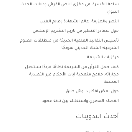
ساعة العُسرة: في مغزى النص القرآني ودلالات الحدث
النبوي
النصر والهزيمة: عالم الشهادة وعالم الغيب
حول مصادر التنظير في تاريخ التشريع الإسلامي
تأسيس التقاليد العلمية الحديثة من منطلقات العلوم
الشرعية: الشك الحديثي نموذجًا
مركزيات الشريعة
كيف جعل القرآن من الشريعة نظامًا فريدًا يستحيل
مجاراته: ملامح منهجية آيات الأحكام غير التعبدية
المحضة
حول بعض أفكار د. وائل حلاق
القضاء المصري واستقلاله بين ثلاثة عهود
أحدث التدوينات