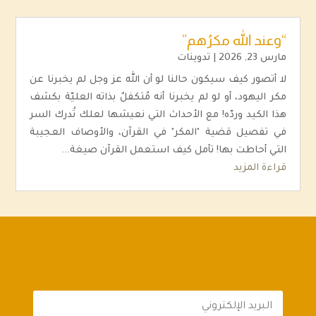
“وعند الله مكرُهم”
مارس 23, 2026
|
تدوينات
لا أتصور كيف سيكون حالنا لو أن الله عز وجل لم يخبرنا عن
مكر اليهود، أو لو لم يخبرنا أنه مُتكفلٌ بذاته العليّة بكشف
هذا الكيد وردّه! مع الأحداث التي نعيشها لعلك تُدرك السر
في تفصيل قضية "المكر" في القرآن، والأوصاف العجيبة
التي أحاطت بها! تأمل كيف استعمل القرآن صيغة...
قراءة المزيد