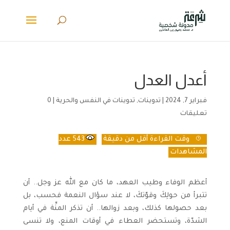
أعدل العدل
فبراير 7, 2024
|
تدوينات
,
تدوينات في النفس والحرية
|
0
تعليقات
وقت القراءة
أقل من دقيقة
543
عدد
المشاهدات
أعظم الوفاء وطيب العهد، ما كان مع الله عز وجل.. أن
تتبرأ من حولِكَ وقوّتكَ، لا عند سؤال النعمة فحسب، بل
بعد حصولها كذلك، وبعد زوالها.. أن تذكر المنِّة في أيام
الشدّة، وتستحضر العطاء في أوقات المنع، ولا تنسى