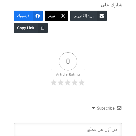
شارك على
بريد إلكتروني
تويتر
فيسبوك
Copy Link
0
Article Rating
Subscribe