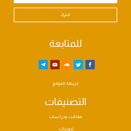
اشترك
للمتابعة
خريطة الموقع
التصنيفات
مقالات ودراسات
تدوينات