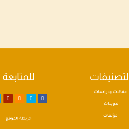
مكر اليهود، أو لو لم يخبرنا أنه مُتكفلٌ بذاته العليّة بكشف هذا الكيد
ا! تأمل كيف استعمل القرآن صيغة...
لتصنيفات
للمتابعة
مقالات ودراسات
تدوينات
مؤلفات
خريطة الموقع