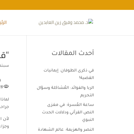
الرئ
“قل
أحدث المقالات
سبتمبر 2,
في ذكرى الطوفان: إيمانيات
القضية!
و
28
الربا والفوائد: المُشاكلة وسؤال
التحريم
لماذا
ساعة العُسرة: في مغزى
جراحنا
النص القرآني ودلالات الحدث
لأن ا
النبوي
وجزاء
النصر والهزيمة: عالم الشهادة