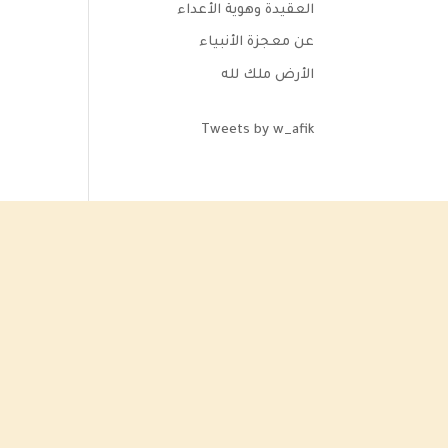
العقيدة وهوية الأعداء
عن معجزة الأنبياء
الأرض ملك لله
Tweets by w_afik
لو أنك أجهدت نفسك في البحث عن كتاب يشرح لك الحكمة في