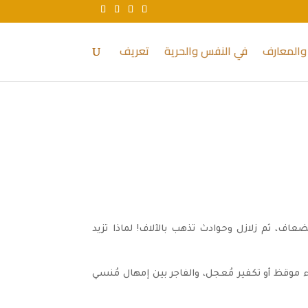
والمعارف
في النفس والحرية
تعريف
ضعاف، ثم زلازل وحوادث تذهب بالآلاف! لماذا تزيد
تلاء موقظ أو تكفير مُعجل، والفاجر بين إمهال مُنسي