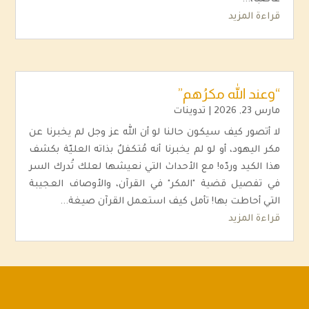
قراءة المزيد
“وعند الله مكرُهم”
مارس 23, 2026
|
تدوينات
لا أتصور كيف سيكون حالنا لو أن الله عز وجل لم يخبرنا عن
مكر اليهود، أو لو لم يخبرنا أنه مُتكفلٌ بذاته العليّة بكشف
هذا الكيد وردّه! مع الأحداث التي نعيشها لعلك تُدرك السر
في تفصيل قضية "المكر" في القرآن، والأوصاف العجيبة
التي أحاطت بها! تأمل كيف استعمل القرآن صيغة...
قراءة المزيد