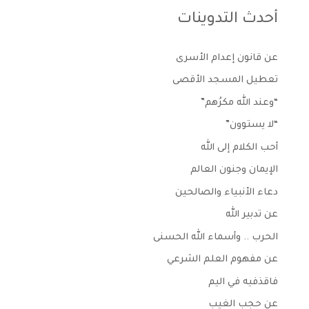
أحدث التدوينات
عن قانون إعدام الأسرى
تعطيل المسجد الأقصى
“وعند الله مكرُهم”
“لا يستوون”
أحب الكلام إلى الله
الإيمان وجنون العالم
دعاء الأنبياء والصالحين
عن تدبير الله
الحرب .. وأسماء الله الحسنى
عن مفهوم العلم الشرعي
فاقذفيه في اليم
عن حجب الغيب