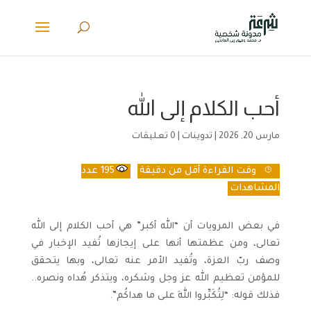
أحب الكلام إلى الله
مارس 20, 2026
|
تدوينات
|
0 تعليقات
وقت القراءة
أقل من دقيقة
195
عدد
المشاهدات
في بعض المرويات أن “الله أكبر” هي أحب الكلام إلى الله
تعالى، ومن عظمتها أنها على إيجازها تُفيد الإخبار في
وصف ربّ العزة، وتُفيد الأمر عنه تعالى، وبها يتحقق
للمؤمن تعظيم الله عز وجل وشكره، ويتذكر هُداه ونصره..
فذلك قوله: “لِتُكَبِّروا اللهَ على ما هداكُم”.