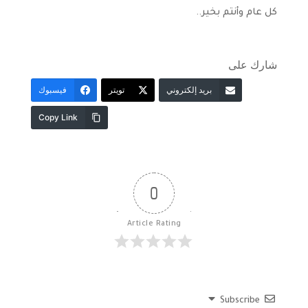
كل عام وأنتم بخير..
شارك على
بريد إلكتروني
تويتر
فيسبوك
Copy Link
0
Article Rating
Subscribe