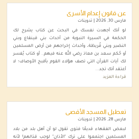
عن قانون إعدام الأسرى
مارس 30, 2026
|
تدوينات
لو أنك أجهدت نفسك في البحث عن كتاب يشرح لك
الحكمة في السيرة النبوية من أحداث بني قينقاع وبني
النضير وبني قُريظة، وأحداث إخراجهم من أرض المسلمين
أو حُكم سعد بن معاذ رضي الله عنه فيهم.. أو كتاب يُفسر
لك آيات القرآن التي تصف هؤلاء القوم بأقبح الأوصاف؛ لا
أعتقد أنك تجد...
قراءة المزيد
تعطيل المسجد الأقصى
مارس 28, 2026
|
تدوينات
لبعض الفقهاء قديمًا فتوى تقول لو أن أهل بلد من بلاد
المسلمين اجتمعوا على ترك "الأذان" لوجب قتالهم! لأنه