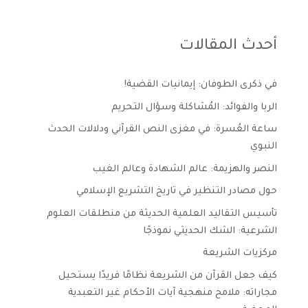
أحدث المقالات
في ذكرى الطوفان: إيمانيات القضية!
الربا والفوائد: المُشاكلة وسؤال التحريم
ساعة العُسرة: في مغزى النص القرآني ودلالات الحدث
النبوي
النصر والهزيمة: عالم الشهادة وعالم الغيب
حول مصادر التنظير في تاريخ التشريع الإسلامي
تأسيس التقاليد العلمية الحديثة من منطلقات العلوم
الشرعية: الشك الحديثي نموذجًا
مركزيات الشريعة
كيف جعل القرآن من الشريعة نظامًا فريدًا يستحيل
مجاراته: ملامح منهجية آيات الأحكام غير التعبدية