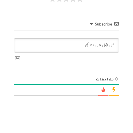
Subscribe
0
تعليقات