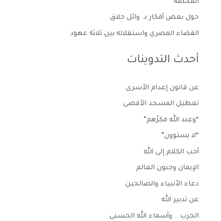
المحضة
حول بعض أفكار د. وائل حلاق
القضاء المصري واستقلاله بين ثلاثة عهود
أحدث التدوينات
عن قانون إعدام الأسرى
تعطيل المسجد الأقصى
“وعند الله مكرُهم”
“لا يستوون”
أحب الكلام إلى الله
الإيمان وجنون العالم
دعاء الأنبياء والصالحين
عن تدبير الله
الحرب .. وأسماء الله الحسنى