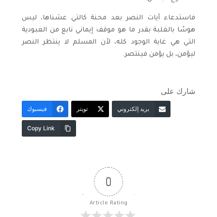
فاستدعاء آيات النصر بعد محنة كالتي عشناها، ليس
هوسًا بالغلبة بقدر ما هو موقف إيماني نابع من العبودية
التي هي غاية الوجود كله، لأن المسلم لا ينتظر النصر
ليؤمن، بل يؤمن فينتصر.
شارك على
بريد إلكتروني
تويتر
فيسبوك
Copy Link
0
Article Rating