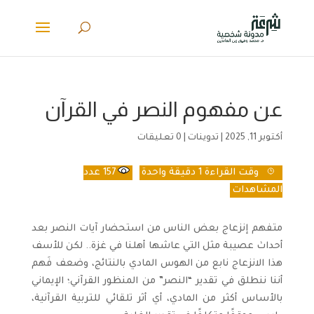
عن مفهوم النصر في القرآن
أكتوبر 11, 2025
|
تدوينات
|
0 تعليقات
وقت القراءة
1 دقيقة واحدة
157
عدد
المشاهدات
متفهم إنزعاج بعض الناس من استحضار آيات النصر بعد
أحداث عصيبة مثل التي عاشها أهلنا في غزة.. لكن للأسف
هذا الانزعاج نابع من الهوس المادي بالنتائج، وضعف فَهم
أننا ننطلق في تقدير “النصر” من المنظور القرآني؛ الإيماني
بالأساس أكثر من المادي، أي أثر تلقائي للتربية القرآنية،