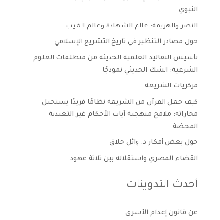
النبوي
النصر والهزيمة: عالم الشهادة وعالم الغيب
حول مصادر التنظير في تاريخ التشريع الإسلامي
تأسيس التقاليد العلمية الحديثة من منطلقات العلوم
الشرعية: الشك الحديثي نموذجًا
مركزيات الشريعة
كيف جعل القرآن من الشريعة نظامًا فريدًا يستحيل
مجاراته: ملامح منهجية آيات الأحكام غير التعبدية
المحضة
حول بعض أفكار د. وائل حلاق
القضاء المصري واستقلاله بين ثلاثة عهود
أحدث التدوينات
عن قانون إعدام الأسرى