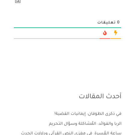
0
تعليقات
أحدث المقالات
في ذكرى الطوفان: إيمانيات القضية!
الربا والفوائد: المُشاكلة وسؤال التحريم
ساعة العُسرة: في مغزى النص القرآني ودلالات الحدث