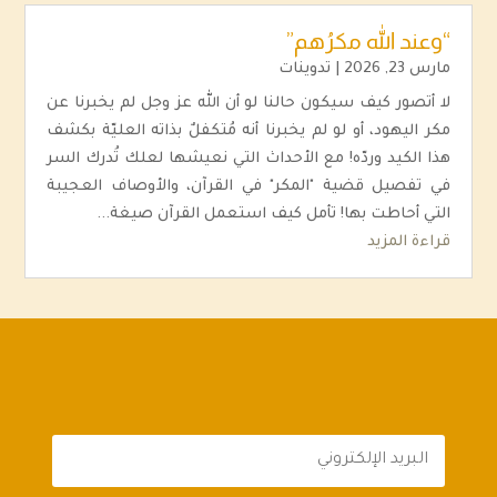
“وعند الله مكرُهم”
مارس 23, 2026
|
تدوينات
لا أتصور كيف سيكون حالنا لو أن الله عز وجل لم يخبرنا عن
مكر اليهود، أو لو لم يخبرنا أنه مُتكفلٌ بذاته العليّة بكشف
هذا الكيد وردّه! مع الأحداث التي نعيشها لعلك تُدرك السر
في تفصيل قضية "المكر" في القرآن، والأوصاف العجيبة
التي أحاطت بها! تأمل كيف استعمل القرآن صيغة...
قراءة المزيد