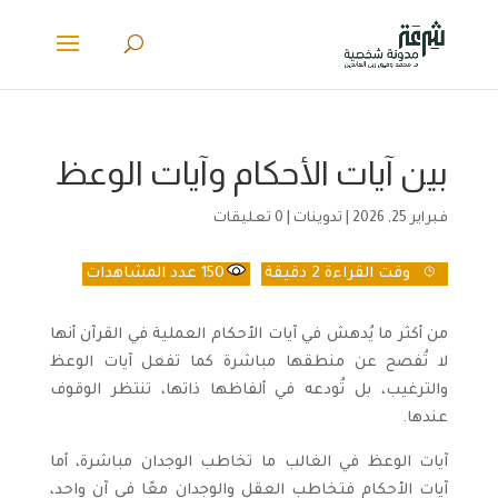
بين آيات الأحكام وآيات الوعظ
فبراير 25, 2026
|
تدوينات
|
0 تعليقات
وقت القراءة
2 دقيقة
150
عدد المشاهدات
من أكثر ما يُدهش في آيات الأحكام العملية في القرآن أنها
لا تُفصح عن منطقها مباشرة كما تفعل آيات الوعظ
والترغيب، بل تُودعه في ألفاظها ذاتها، تنتظر الوقوف
عندها.
آيات الوعظ في الغالب ما تخاطب الوجدان مباشرة، أما
آيات الأحكام فتخاطب العقل والوجدان معًا في آنٍ واحد،