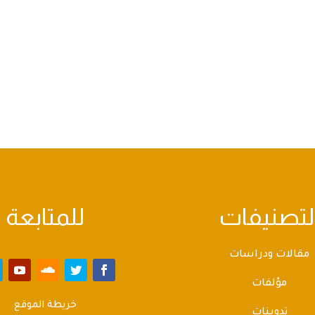
لتصنيفات
للمتابعة
مقالات ودراسات
مؤلفات
خريطة الموقع
تدوينات