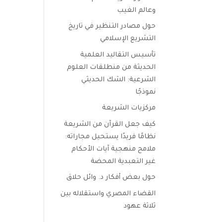
وعالم الغيب
حول مصادر التنظير في تاريخ
التشريع الإسلامي
تأسيس التقاليد العلمية
الحديثة من منطلقات العلوم
الشرعية: الشك الحديثي
نموذجًا
مركزيات الشريعة
كيف جعل القرآن من الشريعة
نظامًا فريدًا يستحيل مجاراته:
ملامح منهجية آيات الأحكام
غير التعبدية المحضة
حول بعض أفكار د. وائل حلاق
القضاء المصري واستقلاله بين
ثلاثة عهود