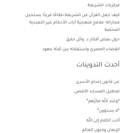
مركزيات الشريعة
كيف جعل القرآن من الشريعة نظامًا فريدًا يستحيل
مجاراته: ملامح منهجية آيات الأحكام غير التعبدية
المحضة
حول بعض أفكار د. وائل حلاق
القضاء المصري واستقلاله بين ثلاثة عهود
أحدث التدوينات
عن قانون إعدام الأسرى
تعطيل المسجد الأقصى
“وعند الله مكرُهم”
“لا يستوون”
أحب الكلام إلى الله
الإيمان وجنون العالم