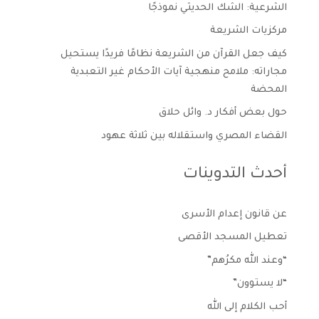
الشرعية: الشك الحديثي نموذجًا
مركزيات الشريعة
كيف جعل القرآن من الشريعة نظامًا فريدًا يستحيل
مجاراته: ملامح منهجية آيات الأحكام غير التعبدية
المحضة
حول بعض أفكار د. وائل حلاق
القضاء المصري واستقلاله بين ثلاثة عهود
أحدث التدوينات
عن قانون إعدام الأسرى
تعطيل المسجد الأقصى
“وعند الله مكرُهم”
“لا يستوون”
أحب الكلام إلى الله