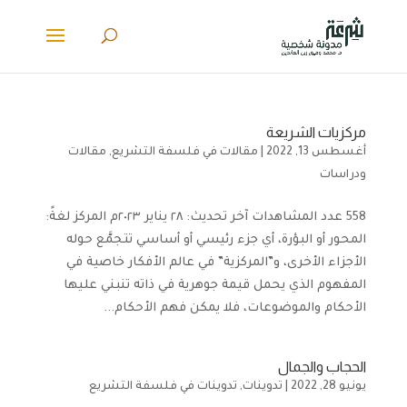
مركزيات الشريعة
أغسطس 13, 2022
|
مقالات في فلسفة التشريع
,
مقالات
ودراسات
558 عدد المشاهدات آخر تحديث: ٢٨ يناير ٢٠٢٣م المركز لغةً:
المحور أو البؤرة، أي جزء رئيسي أو أساسي تتجمَّع حوله
الأجزاء الأخرى، و”المركزية” في عالم الأفكار خاصية في
المفهوم الذي يحمل قيمة جوهرية في ذاته تنبني عليها
الأحكام والموضوعات، فلا يمكن فهم الأحكام...
الحجاب والجمال
يونيو 28, 2022
|
تدوينات
,
تدوينات في فلسفة التشريع