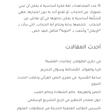
15 عدد المشاهدات ثمة فكرة أساسية لا يمكن أن تبني
تصورك عن الحجاب، أو تقنع أحد به دون اعتبارها، فهي
مُسَلَّمة أساسية لا يمكن تجاوزها في أي نقاش عن
الحجاب.. تلخصها بداية وختام آية الحجاب، التي بدأت بـ
“الإيمان” وخُتمت بـ “التوبة”! فتأمل كيف خص...
أحدث المقالات
في ذكرى الطوفان: إيمانيات القضية!
الربا والفوائد: المُشاكلة وسؤال التحريم
ساعة العُسرة: في مغزى النص القرآني ودلالات الحدث
النبوي
النصر والهزيمة: عالم الشهادة وعالم الغيب
حول مصادر التنظير في تاريخ التشريع الإسلامي
تأسيس التقاليد العلمية الحديثة من منطلقات العلوم