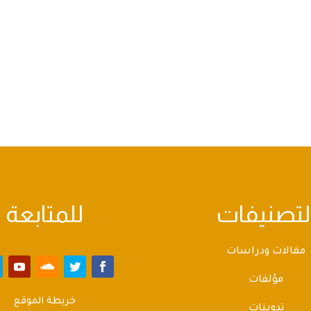
لتصنيفات
للمتابعة
مقالات ودراسات
مؤلفات
خريطة الموقع
تدوينات