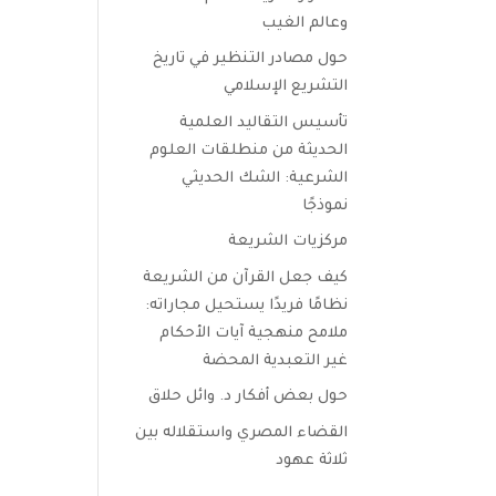
وعالم الغيب
حول مصادر التنظير في تاريخ
التشريع الإسلامي
تأسيس التقاليد العلمية
الحديثة من منطلقات العلوم
الشرعية: الشك الحديثي
نموذجًا
مركزيات الشريعة
كيف جعل القرآن من الشريعة
نظامًا فريدًا يستحيل مجاراته:
ملامح منهجية آيات الأحكام
غير التعبدية المحضة
حول بعض أفكار د. وائل حلاق
القضاء المصري واستقلاله بين
ثلاثة عهود