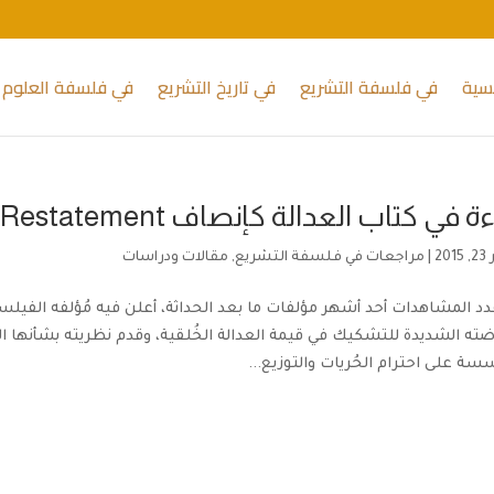
يسية
في فلسفة التشريع
في تاريخ التشريع
في فلسفة العلوم 
في كتاب العدالة كإنصاف Justice as Fairness: A Restatement
20
|
مراجعات في فلسفة التشريع
,
مقالات ودراسات
ته الشديدة للتشكيك في قيمة العدالة الخُلقية، وقدم نظريته بشأنها ال
سسة على احترام الحُريات والتوزيع...