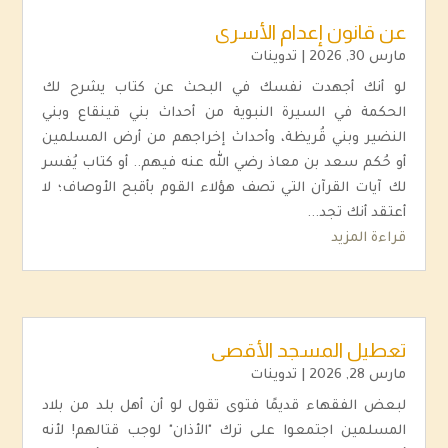
عن قانون إعدام الأسرى
مارس 30, 2026
|
تدوينات
لو أنك أجهدت نفسك في البحث عن كتاب يشرح لك
الحكمة في السيرة النبوية من أحداث بني قينقاع وبني
النضير وبني قُريظة، وأحداث إخراجهم من أرض المسلمين
أو حُكم سعد بن معاذ رضي الله عنه فيهم.. أو كتاب يُفسر
لك آيات القرآن التي تصف هؤلاء القوم بأقبح الأوصاف؛ لا
أعتقد أنك تجد...
قراءة المزيد
تعطيل المسجد الأقصى
مارس 28, 2026
|
تدوينات
لبعض الفقهاء قديمًا فتوى تقول لو أن أهل بلد من بلاد
المسلمين اجتمعوا على ترك "الأذان" لوجب قتالهم! لأنه