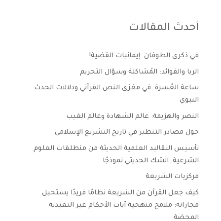
أحدث المقالات
في ذكرى الطوفان: إيمانيات القضية!
الربا والفوائد: المُشاكلة وسؤال التحريم
ساعة العُسرة: في مغزى النص القرآني ودلالات الحدث
النبوي
النصر والهزيمة: عالم الشهادة وعالم الغيب
حول مصادر التنظير في تاريخ التشريع الإسلامي
تأسيس التقاليد العلمية الحديثة من منطلقات العلوم
الشرعية: الشك الحديثي نموذجًا
مركزيات الشريعة
كيف جعل القرآن من الشريعة نظامًا فريدًا يستحيل
مجاراته: ملامح منهجية آيات الأحكام غير التعبدية
المحضة