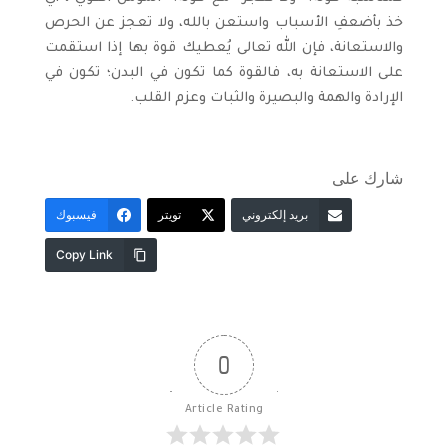
خذ بأضعفِ الأسباب واستعن بالله، ولا تعجز عن الحرص
والاستعانة، فإن الله تعالى يُعطيك قوة بها إذا استقمت
على الاستعانة به، فالقوة كما تكون في البدن؛ تكون في
الإرادة والهمة والبصيرة والثبات وعزم القلب.
شارك على
بريد إلكتروني
تويتر
فيسبوك
Copy Link
0
Article Rating