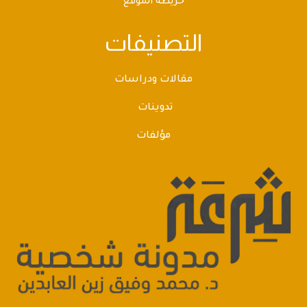
خريطة الموقع
التصنيفات
مقالات ودراسات
تدوينات
مؤلفات