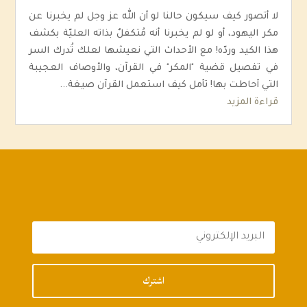
لا أتصور كيف سيكون حالنا لو أن الله عز وجل لم يخبرنا عن
مكر اليهود، أو لو لم يخبرنا أنه مُتكفلٌ بذاته العليّة بكشف
هذا الكيد وردّه! مع الأحداث التي نعيشها لعلك تُدرك السر
في تفصيل قضية "المكر" في القرآن، والأوصاف العجيبة
التي أحاطت بها! تأمل كيف استعمل القرآن صيغة...
قراءة المزيد
اشترك