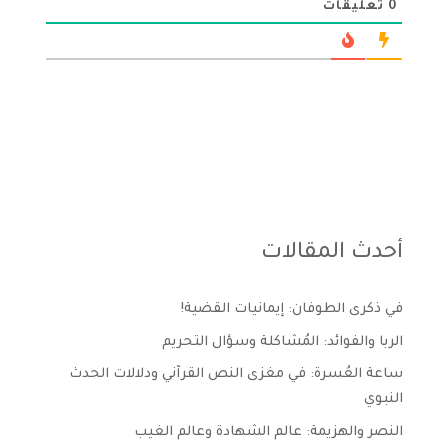
0
تعليقات
أحدث المقالات
في ذكرى الطوفان: إيمانيات القضية!
الربا والفوائد: المُشاكلة وسؤال التحريم
ساعة العُسرة: في مغزى النص القرآني ودلالات الحدث
النبوي
النصر والهزيمة: عالم الشهادة وعالم الغيب