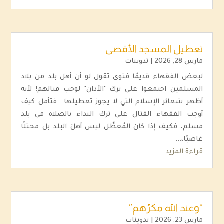
تعطيل المسجد الأقصى
مارس 28, 2026
|
تدوينات
لبعض الفقهاء قديمًا فتوى تقول لو أن أهل بلد من بلاد
المسلمين اجتمعوا على ترك "الأذان" لوجب قتالهم! لأنه
أظهر شعائر الإسلام التي لا يجوز تعطيلها.. فتأمل كيف
أوجب الفقهاء القتال على ترك النداء بالصلاة في بلد
مسلم، فكيف إذا كان المُعطِّل ليس أهلَ البلد بل محتلًا
غاصبًا،...
قراءة المزيد
“وعند الله مكرُهم”
مارس 23, 2026
|
تدوينات