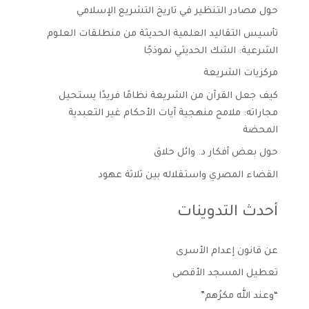
حول مصادر التنظير في تاريخ التشريع الإسلامي
تأسيس التقاليد العلمية الحديثة من منطلقات العلوم
الشرعية: الشك الحديثي نموذجًا
مركزيات الشريعة
كيف جعل القرآن من الشريعة نظامًا فريدًا يستحيل
مجاراته: ملامح منهجية آيات الأحكام غير التعبدية
المحضة
حول بعض أفكار د. وائل حلاق
القضاء المصري واستقلاله بين ثلاثة عهود
أحدث التدوينات
عن قانون إعدام الأسرى
تعطيل المسجد الأقصى
“وعند الله مكرُهم”