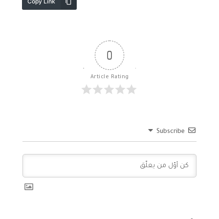
Copy Link
0
Article Rating
Subscribe