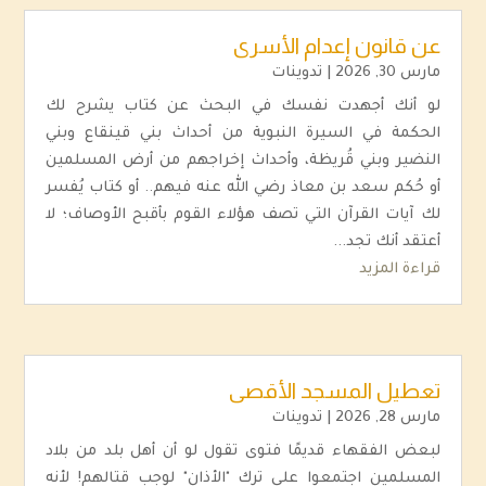
عن قانون إعدام الأسرى
مارس 30, 2026
|
تدوينات
لو أنك أجهدت نفسك في البحث عن كتاب يشرح لك
الحكمة في السيرة النبوية من أحداث بني قينقاع وبني
النضير وبني قُريظة، وأحداث إخراجهم من أرض المسلمين
أو حُكم سعد بن معاذ رضي الله عنه فيهم.. أو كتاب يُفسر
لك آيات القرآن التي تصف هؤلاء القوم بأقبح الأوصاف؛ لا
أعتقد أنك تجد...
قراءة المزيد
تعطيل المسجد الأقصى
مارس 28, 2026
|
تدوينات
لبعض الفقهاء قديمًا فتوى تقول لو أن أهل بلد من بلاد
المسلمين اجتمعوا على ترك "الأذان" لوجب قتالهم! لأنه