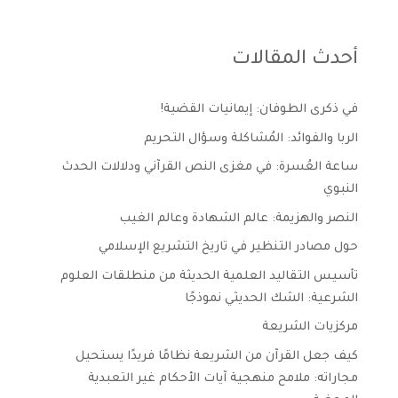
أحدث المقالات
في ذكرى الطوفان: إيمانيات القضية!
الربا والفوائد: المُشاكلة وسؤال التحريم
ساعة العُسرة: في مغزى النص القرآني ودلالات الحدث
النبوي
النصر والهزيمة: عالم الشهادة وعالم الغيب
حول مصادر التنظير في تاريخ التشريع الإسلامي
تأسيس التقاليد العلمية الحديثة من منطلقات العلوم
الشرعية: الشك الحديثي نموذجًا
مركزيات الشريعة
كيف جعل القرآن من الشريعة نظامًا فريدًا يستحيل
مجاراته: ملامح منهجية آيات الأحكام غير التعبدية