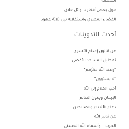
المحضة
حول بعض أفكار د. وائل حلاق
القضاء المصري واستقلاله بين ثلاثة عهود
أحدث التدوينات
عن قانون إعدام الأسرى
تعطيل المسجد الأقصى
“وعند الله مكرُهم”
“لا يستوون”
أحب الكلام إلى الله
الإيمان وجنون العالم
دعاء الأنبياء والصالحين
عن تدبير الله
الحرب .. وأسماء الله الحسنى