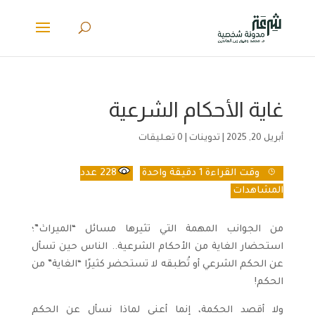
غاية الأحكام الشرعية
أبريل 20, 2025
|
تدوينات
|
0 تعليقات
وقت القراءة
1 دقيقة واحدة
228
عدد
المشاهدات
من الجوانب المهمة التي تثيرها مسائل “الميراث”؛
استحضار الغاية من الأحكام الشرعية.. الناس حين تسأل
عن الحكم الشرعي أو تُطبقه لا تستحضر كثيرًا “الغاية” من
الحكم!
ولا أقصد الحكمة، إنما أعني لماذا نسأل عن الحكم