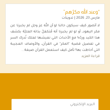
“وعند الله مكرُهم”
مارس 23, 2026
|
تدوينات
لا أتصور كيف سيكون حالنا لو أن الله عز وجل لم يخبرنا عن
مكر اليهود، أو لو لم يخبرنا أنه مُتكفلٌ بذاته العليّة بكشف
هذا الكيد وردّه! مع الأحداث التي نعيشها لعلك تُدرك السر
في تفصيل قضية "المكر" في القرآن، والأوصاف العجيبة
التي أحاطت بها! تأمل كيف استعمل القرآن صيغة...
قراءة المزيد