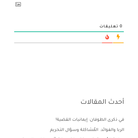
0
تعليقات
أحدث المقالات
في ذكرى الطوفان: إيمانيات القضية!
الربا والفوائد: المُشاكلة وسؤال التحريم