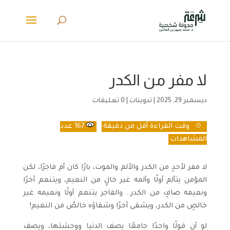
لا مفر من الكدر
ديسمبر 29, 2025
|
تدوينات
|
0 تعليقات
وقت القراءة
أقل من دقيقة
167
عدد
المشاهدات
لا مفر لأحدٍ من الكدر والألم والموت، بارًا كان أم فاجرًا، لكن
المؤمن يتألم أولًا وألمه غير خالٍ من النعيم، ويتنعم آخرًا
ونعيمه صافٍ من الكدر.. والفاجر يتنعم أولًا ونعيمه غير
خالصٍ من الكدر، ويشقى آخرًا وشقاؤه خالصٌ من النعيم!
لو أن قولًا واحدًا جامعًا يصف الدنيا ووحشتها، ويصف