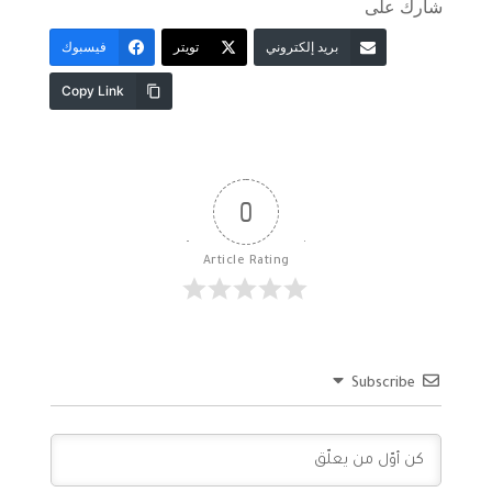
شارك على
بريد إلكتروني
تويتر
فيسبوك
Copy Link
0
Article Rating
Subscribe