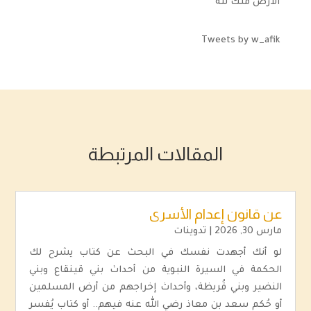
الأرض ملك لله
Tweets by w_afik
المقالات المرتبطة
عن قانون إعدام الأسرى
مارس 30, 2026
|
تدوينات
لو أنك أجهدت نفسك في البحث عن كتاب يشرح لك
الحكمة في السيرة النبوية من أحداث بني قينقاع وبني
النضير وبني قُريظة، وأحداث إخراجهم من أرض المسلمين
أو حُكم سعد بن معاذ رضي الله عنه فيهم.. أو كتاب يُفسر