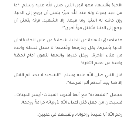
الآخرة وأُنسها، فهو قول النبي صلى الله عليه وسلم: “ما
من عبد يموت وله عند الله خيرٌ؛ يتمنى أن يرجع إلى الدنيا،
وإن كانت له الدنيا وما فيها، إلا الشهيد، فإنه يتمنى أن
يرجع إلى الدنيا فيُقتل مرةً أخرى”!
هذه أصدق شهادة عن الدنيا، شهادة من عاين الحقيقة؛ أن
الدنيا بأسرها، بكل زخارفها ومُتعها لا تعدل لحظة واحدة
من هناء الآخرة.. وبكل كدرها وآلامها لتهون أمام لحظة
واحدة من نعيم الآخرة!
قال النبي صلى الله عليه وسلم: “الشهيد لا يجد ألم القتل
إلا كما يجد أحدكم ألم القرصة”.
فجعل “الشهادة” مع أنها أشرف الميتات؛ أيسر الميتات..
فسبحان من جعل قتل أعداء الله لأوليائه كرامةً ورحمة.
رحم الله أبا عبيدة وإخوانه، وتقبلهم في عليين.