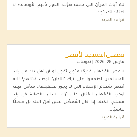
لك آيات القرآن التي تصف هؤلاء القوم بأقبح الأوصاف؛ لا
أعتقد أنك تجد...
قراءة المزيد
تعطيل المسجد الأقصى
مارس 28, 2026
|
تدوينات
لبعض الفقهاء قديمًا فتوى تقول لو أن أهل بلد من بلاد
المسلمين اجتمعوا على ترك "الأذان" لوجب قتالهم! لأنه
أظهر شعائر الإسلام التي لا يجوز تعطيلها.. فتأمل كيف
أوجب الفقهاء القتال على ترك النداء بالصلاة في بلد
مسلم، فكيف إذا كان المُعطِّل ليس أهلَ البلد بل محتلًا
غاصبًا،...
قراءة المزيد