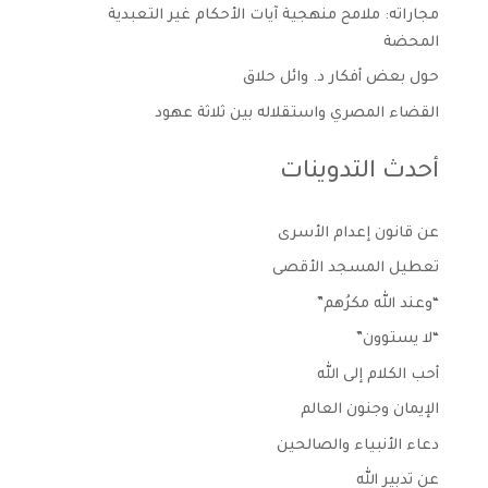
مجاراته: ملامح منهجية آيات الأحكام غير التعبدية
المحضة
حول بعض أفكار د. وائل حلاق
القضاء المصري واستقلاله بين ثلاثة عهود
أحدث التدوينات
عن قانون إعدام الأسرى
تعطيل المسجد الأقصى
“وعند الله مكرُهم”
“لا يستوون”
أحب الكلام إلى الله
الإيمان وجنون العالم
دعاء الأنبياء والصالحين
عن تدبير الله