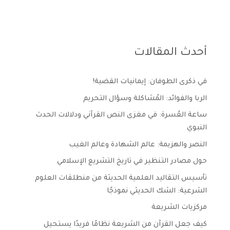
أحدث المقالات
في ذكرى الطوفان: إيمانيات القضية!
الربا والفوائد: المُشاكلة وسؤال التحريم
ساعة العُسرة: في مغزى النص القرآني ودلالات الحدث
النبوي
النصر والهزيمة: عالم الشهادة وعالم الغيب
حول مصادر التنظير في تاريخ التشريع الإسلامي
تأسيس التقاليد العلمية الحديثة من منطلقات العلوم
الشرعية: الشك الحديثي نموذجًا
مركزيات الشريعة
كيف جعل القرآن من الشريعة نظامًا فريدًا يستحيل