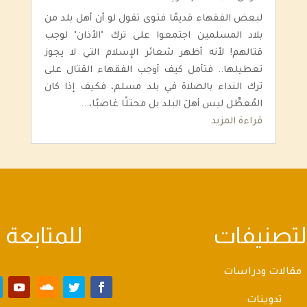
لبعض الفقهاء قديمًا فتوى تقول لو أن أهل بلد من
بلاد المسلمين اجتمعوا على ترك "الأذان" لوجب
قتالهم! لأنه أظهر شعائر الإسلام التي لا يجوز
تعطيلها.. فتأمل كيف أوجب الفقهاء القتال على
ترك النداء بالصلاة في بلد مسلم، فكيف إذا كان
المُعطِّل ليس أهلَ البلد بل محتلًا غاصبًا،...
قراءة المزيد
لتصنيفات
للمتابعة
مقالات ودراسات
تدوينات