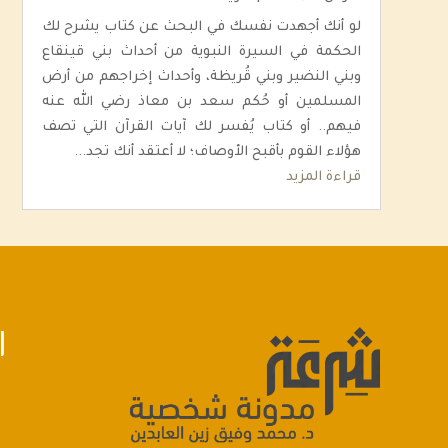
لو أنك أجهدت نفسك في البحث عن كتاب يشرح لك
الحكمة في السيرة النبوية من أحداث بني قينقاع
وبني النضير وبني قُريظة، وأحداث إخراجهم من أرض
المسلمين أو حُكم سعد بن معاذ رضي الله عنه
فيهم.. أو كتاب يُفسر لك آيات القرآن التي تصف
هؤلاء القوم بأقبح الأوصاف؛ لا أعتقد أنك تجد...
قراءة المزيد
ا