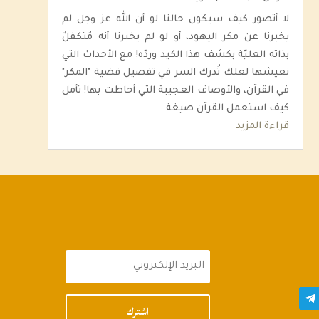
لا أتصور كيف سيكون حالنا لو أن الله عز وجل لم
يخبرنا عن مكر اليهود، أو لو لم يخبرنا أنه مُتكفلٌ
بذاته العليّة بكشف هذا الكيد وردّه! مع الأحداث التي
نعيشها لعلك تُدرك السر في تفصيل قضية "المكر"
في القرآن، والأوصاف العجيبة التي أحاطت بها! تأمل
كيف استعمل القرآن صيغة...
قراءة المزيد
اشترك