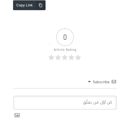
Copy Link
0
Article Rating
Subscribe