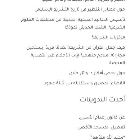
حول مصادر التنظير في تاريخ التشريع الإسلامي
تأسيس التقاليد العلمية الحديثة من منطلقات العلوم
الشرعية: الشك الحديثي نموذجًا
مركزيات الشريعة
كيف جعل القرآن من الشريعة نظامًا فريدًا يستحيل
مجاراته: ملامح منهجية آيات الأحكام غير التعبدية
المحضة
حول بعض أفكار د. وائل حلاق
القضاء المصري واستقلاله بين ثلاثة عهود
أحدث التدوينات
عن قانون إعدام الأسرى
تعطيل المسجد الأقصى
“وعند الله مكرُهم”