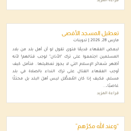
قراءة المزيد
تعطيل المسجد الأقصى
مارس 28, 2026
|
تدوينات
لبعض الفقهاء قديمًا فتوى تقول لو أن أهل بلد من بلاد
المسلمين اجتمعوا على ترك "الأذان" لوجب قتالهم! لأنه
أظهر شعائر الإسلام التي لا يجوز تعطيلها.. فتأمل كيف
أوجب الفقهاء القتال على ترك النداء بالصلاة في بلد
مسلم، فكيف إذا كان المُعطِّل ليس أهلَ البلد بل محتلًا
غاصبًا،...
قراءة المزيد
“وعند الله مكرُهم”