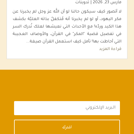
مارس 23, 2026
|
تدوينات
لا أتصور كيف سيكون حالنا لو أن الله عز وجل لم يخبرنا عن
مكر اليهود، أو لو لم يخبرنا أنه مُتكفلٌ بذاته العليّة بكشف
هذا الكيد وردّه! مع الأحداث التي نعيشها لعلك تُدرك السر
في تفصيل قضية "المكر" في القرآن، والأوصاف العجيبة
التي أحاطت بها! تأمل كيف استعمل القرآن صيغة...
قراءة المزيد
اشترك