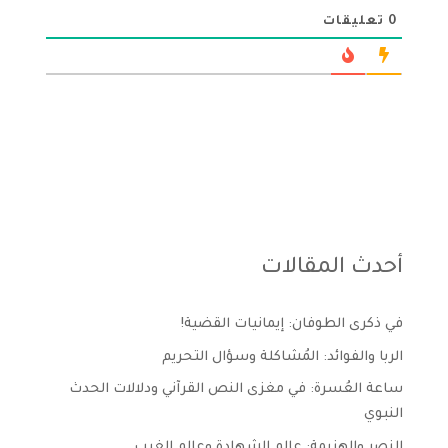
0
تعليقات
أحدث المقالات
في ذكرى الطوفان: إيمانيات القضية!
الربا والفوائد: المُشاكلة وسؤال التحريم
ساعة العُسرة: في مغزى النص القرآني ودلالات الحدث
النبوي
النصر والهزيمة: عالم الشهادة وعالم الغيب