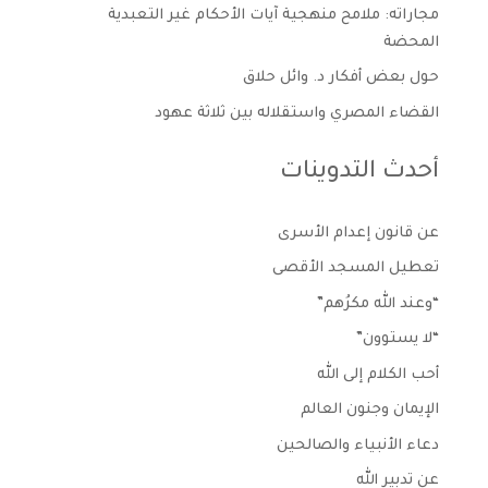
مجاراته: ملامح منهجية آيات الأحكام غير التعبدية
المحضة
حول بعض أفكار د. وائل حلاق
القضاء المصري واستقلاله بين ثلاثة عهود
أحدث التدوينات
عن قانون إعدام الأسرى
تعطيل المسجد الأقصى
“وعند الله مكرُهم”
“لا يستوون”
أحب الكلام إلى الله
الإيمان وجنون العالم
دعاء الأنبياء والصالحين
عن تدبير الله