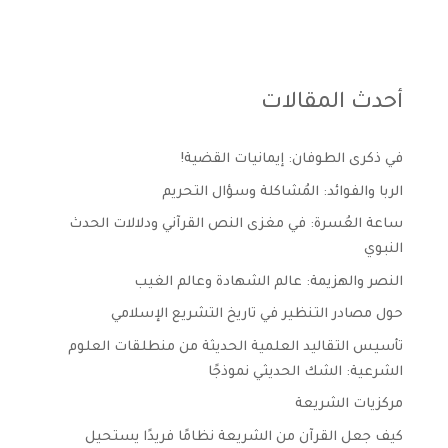
أحدث المقالات
في ذكرى الطوفان: إيمانيات القضية!
الربا والفوائد: المُشاكلة وسؤال التحريم
ساعة العُسرة: في مغزى النص القرآني ودلالات الحدث
النبوي
النصر والهزيمة: عالم الشهادة وعالم الغيب
حول مصادر التنظير في تاريخ التشريع الإسلامي
تأسيس التقاليد العلمية الحديثة من منطلقات العلوم
الشرعية: الشك الحديثي نموذجًا
مركزيات الشريعة
كيف جعل القرآن من الشريعة نظامًا فريدًا يستحيل