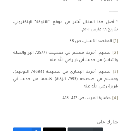
ــــــــــ
* أصل هذا المقال نُشر في موقع “الألوكة” الإلكتروني،
بتاريخ ٢٨ مارس ٢٠١١م.
[1]
المقصد الأسنى، ص 38.
[2]
صحيح: أخرجه مسلم في صحيحه (2577/ البر والصلة
والآداب) من حديث أبي ذر رضي الله عنه.
[3]
صحيح: أخرجه البخاري في صحيحه (4684/ التوحيد)،
ومسلم في صحيحه (993/ الزكاة) كلاهما من حديث أبي
هُريرة رضي الله عنه.
[4]
حضارة العرب، ص 417: 418.
شارك على