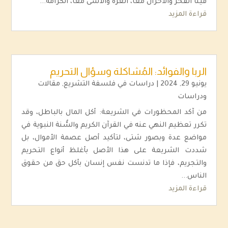
فينا الفخر والأحزان معًا، العزّة والأسى معًا، الكرامة...
قراءة المزيد
الربا والفوائد: المُشاكلة وسؤال التحريم
يونيو 29, 2024
|
دراسات في فلسفة التشريع
,
مقالات
ودراسات
من آكد المحظورات في الشريعة: أكل المال بالباطل، وقد
تكرر تعظيم النهي عنه في القرآن الكريم والسُّنة النبوية في
مواضع عدة وبصور شتى، لتأكيد أصل عصمة الأموال، بل
شددت الشريعة على هذا الأصل بأغلظ أنواع التحريم
والتجريم، فإذا ما تدنست نفس إنسان بأكل حق من حقوق
الناس...
قراءة المزيد