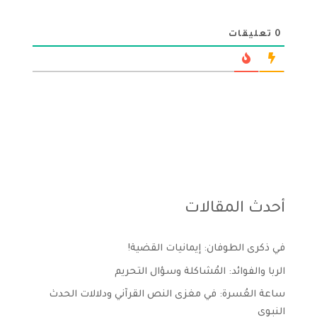
0
تعليقات
أحدث المقالات
في ذكرى الطوفان: إيمانيات القضية!
الربا والفوائد: المُشاكلة وسؤال التحريم
ساعة العُسرة: في مغزى النص القرآني ودلالات الحدث
النبوي