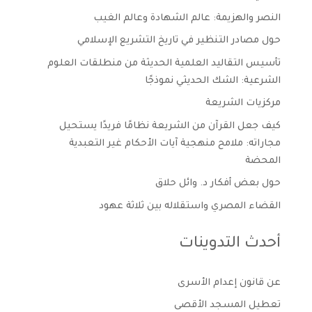
النصر والهزيمة: عالم الشهادة وعالم الغيب
حول مصادر التنظير في تاريخ التشريع الإسلامي
تأسيس التقاليد العلمية الحديثة من منطلقات العلوم
الشرعية: الشك الحديثي نموذجًا
مركزيات الشريعة
كيف جعل القرآن من الشريعة نظامًا فريدًا يستحيل
مجاراته: ملامح منهجية آيات الأحكام غير التعبدية
المحضة
حول بعض أفكار د. وائل حلاق
القضاء المصري واستقلاله بين ثلاثة عهود
أحدث التدوينات
عن قانون إعدام الأسرى
تعطيل المسجد الأقصى