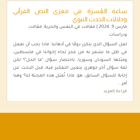
ساعة العُسرة: في مغزى النص القرآني
ودلالات الحدث النبوي
مارس 9, 2024
|
مقالات في النفس والحرية
,
مقالات
ودراسات
لعل السؤال الذي يتكرر دومًا في أذهاننا: ماذا يجب أن نفعل
في ظل ما نشعر به من عجز تجاه إخواننا في فلسطين،
ومثلها السودان وسوريا، باختصار سؤال "ما الحل"؟ لكن
ثمة سؤال آخر جوهري يتعين التفكير فيه، قبل البحث عن
إجابة للسؤال السابق، هو: ماذا تُمثل هذه المحنة لنا؟ وهنا
أمر...
قراءة المزيد