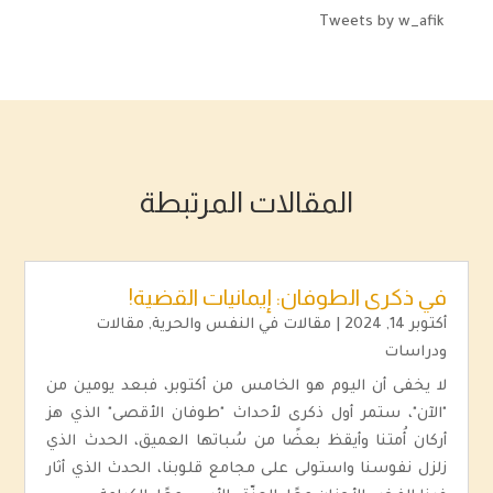
Tweets by w_afik
المقالات المرتبطة
في ذكرى الطوفان: إيمانيات القضية!
أكتوبر 14, 2024
|
مقالات في النفس والحرية
,
مقالات
ودراسات
لا يخفى أن اليوم هو الخامس من أكتوبر، فبعد يومين من
"الآن"، ستمر أول ذكرى لأحداث "طوفان الأقصى" الذي هز
أركان أُمتنا وأيقظ بعضًا من سُباتها العميق، الحدث الذي
زلزل نفوسنا واستولى على مجامع قلوبنا، الحدث الذي أثار