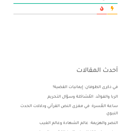
أحدث المقالات
في ذكرى الطوفان: إيمانيات القضية!
الربا والفوائد: المُشاكلة وسؤال التحريم
ساعة العُسرة: في مغزى النص القرآني ودلالات الحدث
النبوي
النصر والهزيمة: عالم الشهادة وعالم الغيب