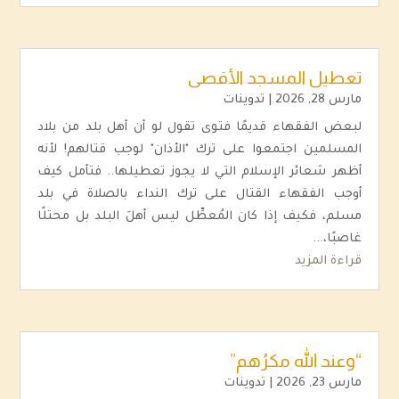
تعطيل المسجد الأقصى
مارس 28, 2026
|
تدوينات
لبعض الفقهاء قديمًا فتوى تقول لو أن أهل بلد من بلاد
المسلمين اجتمعوا على ترك "الأذان" لوجب قتالهم! لأنه
أظهر شعائر الإسلام التي لا يجوز تعطيلها.. فتأمل كيف
أوجب الفقهاء القتال على ترك النداء بالصلاة في بلد
مسلم، فكيف إذا كان المُعطِّل ليس أهلَ البلد بل محتلًا
غاصبًا،...
قراءة المزيد
“وعند الله مكرُهم”
مارس 23, 2026
|
تدوينات