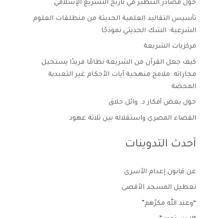
حول مصادر التنظير في تاريخ التشريع الإسلامي
تأسيس التقاليد العلمية الحديثة من منطلقات العلوم
الشرعية: الشك الحديثي نموذجًا
مركزيات الشريعة
كيف جعل القرآن من الشريعة نظامًا فريدًا يستحيل
مجاراته: ملامح منهجية آيات الأحكام غير التعبدية
المحضة
حول بعض أفكار د. وائل حلاق
القضاء المصري واستقلاله بين ثلاثة عهود
أحدث التدوينات
عن قانون إعدام الأسرى
تعطيل المسجد الأقصى
“وعند الله مكرُهم”