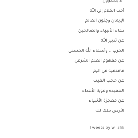
“لا يستوون”
أحب الكلام إلى الله
الإيمان وجنون العالم
دعاء الأنبياء والصالحين
عن تدبير الله
الحرب .. وأسماء الله الحسنى
عن مفهوم العلم الشرعي
فاقذفيه في اليم
عن حجب الغيب
العقيدة وهوية الأعداء
عن معجزة الأنبياء
الأرض ملك لله
Tweets by w_afik