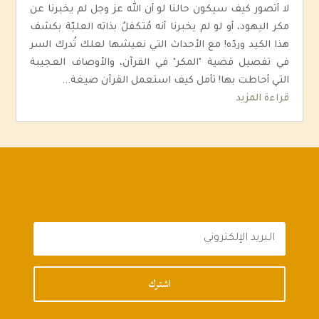
لا أتصور كيف سيكون حالنا لو أن الله عز وجل لم يخبرنا عن
مكر اليهود، أو لو لم يخبرنا أنه مُتكفلٌ بذاته العليّة بكشف
هذا الكيد وردّه! مع الأحداث التي نعيشها لعلك تُدرك السر
في تفصيل قضية "المكر" في القرآن، والأوصاف العجيبة
التي أحاطت بها! تأمل كيف استعمل القرآن صيغة...
قراءة المزيد
اشترك