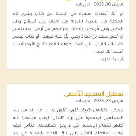
مارس 30, 2026
|
تدوينات
لو أنك أجهدت نفسك في البحث عن كتاب يشرح لك
الحكمة في السيرة النبوية من أحداث بني قينقاع وبني
النضير وبني قُريظة، وأحداث إخراجهم من أرض المسلمين
أو حُكم سعد بن معاذ رضي الله عنه فيهم.. أو كتاب يُفسر
لك آيات القرآن التي تصف هؤلاء القوم بأقبح الأوصاف؛ لا
أعتقد أنك تجد...
قراءة المزيد
تعطيل المسجد الأقصى
مارس 28, 2026
|
تدوينات
لبعض الفقهاء قديمًا فتوى تقول لو أن أهل بلد من بلاد
المسلمين اجتمعوا على ترك "الأذان" لوجب قتالهم! لأنه
أظهر شعائر الإسلام التي لا يجوز تعطيلها.. فتأمل كيف
أوجب الفقهاء القتال على ترك النداء بالصلاة في بلد