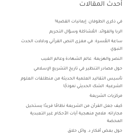
أحدث المقالات
في ذكرى الطوفان: إيمانيات القضية!
الربا والفوائد: المُشاكلة وسؤال التحريم
ساعة العُسرة: في مغزى النص القرآني ودلالات الحدث
النبوي
النصر والهزيمة: عالم الشهادة وعالم الغيب
حول مصادر التنظير في تاريخ التشريع الإسلامي
تأسيس التقاليد العلمية الحديثة من منطلقات العلوم
الشرعية: الشك الحديثي نموذجًا
مركزيات الشريعة
كيف جعل القرآن من الشريعة نظامًا فريدًا يستحيل
مجاراته: ملامح منهجية آيات الأحكام غير التعبدية
المحضة
حول بعض أفكار د. وائل حلاق