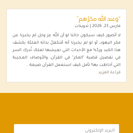
“وعند الله مكرُهم”
مارس 23, 2026
|
تدوينات
لا أتصور كيف سيكون حالنا لو أن الله عز وجل لم يخبرنا عن
مكر اليهود، أو لو لم يخبرنا أنه مُتكفلٌ بذاته العليّة بكشف
هذا الكيد وردّه! مع الأحداث التي نعيشها لعلك تُدرك السر
في تفصيل قضية "المكر" في القرآن، والأوصاف العجيبة
التي أحاطت بها! تأمل كيف استعمل القرآن صيغة...
قراءة المزيد