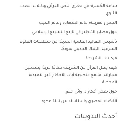
ساعة العُسرة: في مغزى النص القرآني ودلالات الحدث
النبوي
النصر والهزيمة: عالم الشهادة وعالم الغيب
حول مصادر التنظير في تاريخ التشريع الإسلامي
تأسيس التقاليد العلمية الحديثة من منطلقات العلوم
الشرعية: الشك الحديثي نموذجًا
مركزيات الشريعة
كيف جعل القرآن من الشريعة نظامًا فريدًا يستحيل
مجاراته: ملامح منهجية آيات الأحكام غير التعبدية
المحضة
حول بعض أفكار د. وائل حلاق
القضاء المصري واستقلاله بين ثلاثة عهود
أحدث التدوينات