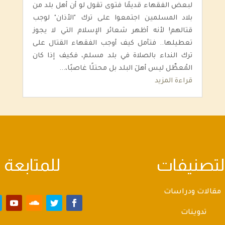
لبعض الفقهاء قديمًا فتوى تقول لو أن أهل بلد من
بلاد المسلمين اجتمعوا على ترك "الأذان" لوجب
قتالهم! لأنه أظهر شعائر الإسلام التي لا يجوز
تعطيلها.. فتأمل كيف أوجب الفقهاء القتال على
ترك النداء بالصلاة في بلد مسلم، فكيف إذا كان
المُعطِّل ليس أهلَ البلد بل محتلًا غاصبًا،...
قراءة المزيد
لتصنيفات
للمتابعة
مقالات ودراسات
تدوينات