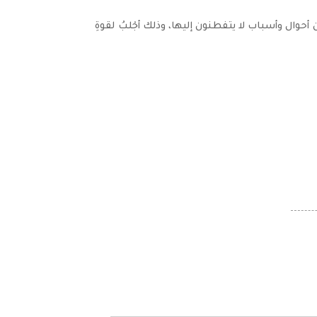
حوال وأسباب لا يتفطنون إليها، وذلك أجْلبُ لقوةِ