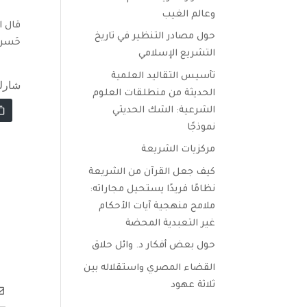
وعالم الغيب
قال ا
حول مصادر التنظير في تاريخ
حَسرت
التشريع الإسلامي
تأسيس التقاليد العلمية
شارك
الحديثة من منطلقات العلوم
الشرعية: الشك الحديثي
نموذجًا
مركزيات الشريعة
كيف جعل القرآن من الشريعة
نظامًا فريدًا يستحيل مجاراته:
ملامح منهجية آيات الأحكام
غير التعبدية المحضة
حول بعض أفكار د. وائل حلاق
القضاء المصري واستقلاله بين
ثلاثة عهود