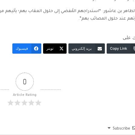
لطاهر بن عاشور: “استدراجهم المُفضي إلى حلول العقاب بهم؛ يأتيهم من أ
هم عند حلول المصائب بهم”.
 على
Copy Link
بريد إلكتروني
تويتر
فيسبوك
0
Article Rating
Subscribe