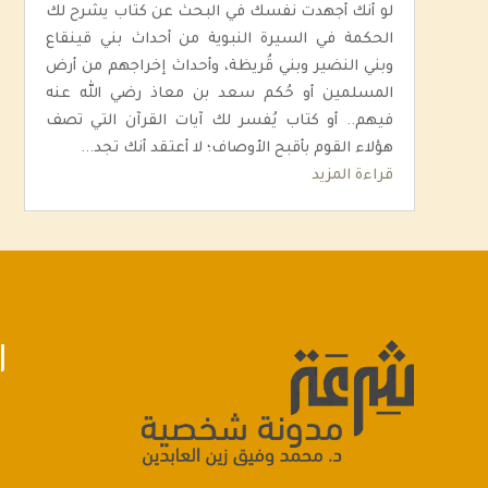
لو أنك أجهدت نفسك في البحث عن كتاب يشرح لك
الحكمة في السيرة النبوية من أحداث بني قينقاع
وبني النضير وبني قُريظة، وأحداث إخراجهم من أرض
المسلمين أو حُكم سعد بن معاذ رضي الله عنه
فيهم.. أو كتاب يُفسر لك آيات القرآن التي تصف
هؤلاء القوم بأقبح الأوصاف؛ لا أعتقد أنك تجد...
قراءة المزيد
ا