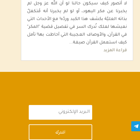
لا أتصور كيف سيكون حالنا لو أن الله عز وجل لم
يخبرنا عن مكر اليهود، أو لو لم يخبرنا أنه مُتكفلٌ
بذاته العليّة بكشف هذا الكيد وردّه! مع الأحداث التي
نعيشها لعلك تُدرك السر في تفصيل قضية "المكر"
في القرآن، والأوصاف العجيبة التي أحاطت بها! تأمل
كيف استعمل القرآن صيغة...
قراءة المزيد
اشترك