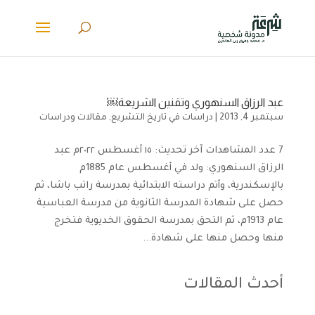
عبد الرزاق السنهوري وتقنين الشريعة￼
سبتمبر 4, 2013
|
دراسات في تاريخ التشريع
,
مقالات ودراسات
7 عدد المشاهدات آخر تحديث: ١٥ أغسطس ٢٠٢٢م عبد
الرزاق السنهوري: ولد في أغسطس عام 1885م
بالإسكندرية، وأتم دراسته الابتدائية بمدرسة راتب باشا، ثم
حصل على شهادة المدرسة الثانوية من مدرسة العباسية
عام 1913م، ثم التحق بمدرسة الحقوق الخديوية فتخرج
منها وحصل منها على شهادة...
أحدث المقالات