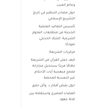
وعالم الغيب
حول مصادر التنظير في تاريخ
التشريع الإسلامي
تأسيس التقاليد العلمية
الحديثة من منطلقات العلوم
الشرعية: الشك الحديثي
نموذجًا
مركزيات الشريعة
كيف جعل القرآن من الشريعة
نظامًا فريدًا يستحيل مجاراته:
ملامح منهجية آيات الأحكام
غير التعبدية المحضة
حول بعض أفكار د. وائل حلاق
القضاء المصري واستقلاله بين
ثلاثة عهود