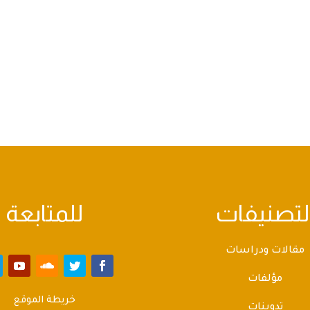
لتصنيفات
للمتابعة
مقالات ودراسات
مؤلفات
خريطة الموقع
تدوينات