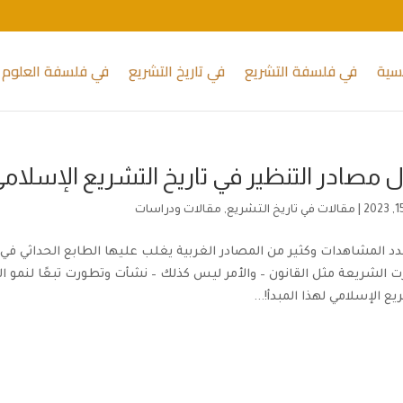
يسية
في فلسفة التشريع
في تاريخ التشريع
في فلسفة العلوم 
 مصادر التنظير في تاريخ التشريع الإسلام
|
مقالات في تاريخ التشريع
,
مقالات ودراسات
1 عدد المشاهدات وكثير من المصادر الغربية يغلب عليها الطابع الحداثي في ق
ت الشريعة مثل القانون – والأمر ليس كذلك – نشأت وتطورت تبعًا لنمو
يع الإسلامي لهذا المبدأ!...