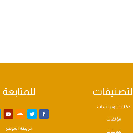
لتصنيفات
للمتابعة
مقالات ودراسات
مؤلفات
خريطة الموقع
تدوينات