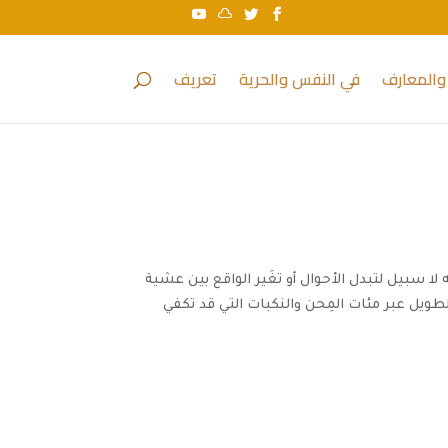
والمعارف
في النفس والحرية
تعريف
ا سبيل لتبدل الأحوال أو تغَير الواقع بين عشية
ويل عبر مئات المِحن والنكبات التي قد تكفي