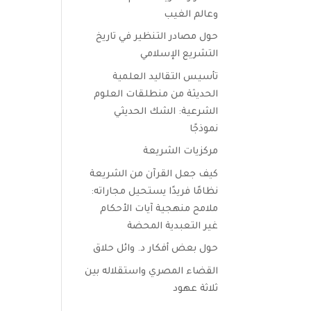
وعالم الغيب
حول مصادر التنظير في تاريخ
التشريع الإسلامي
تأسيس التقاليد العلمية
الحديثة من منطلقات العلوم
الشرعية: الشك الحديثي
نموذجًا
مركزيات الشريعة
كيف جعل القرآن من الشريعة
نظامًا فريدًا يستحيل مجاراته:
ملامح منهجية آيات الأحكام
غير التعبدية المحضة
حول بعض أفكار د. وائل حلاق
القضاء المصري واستقلاله بين
ثلاثة عهود