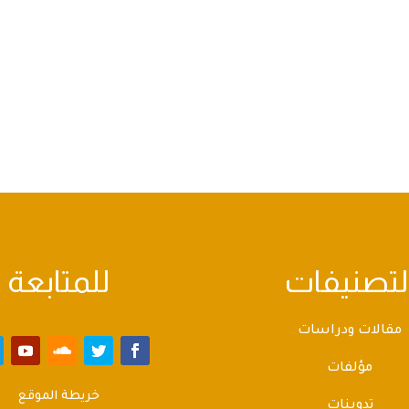
لتصنيفات
للمتابعة
مقالات ودراسات
مؤلفات
خريطة الموقع
تدوينات