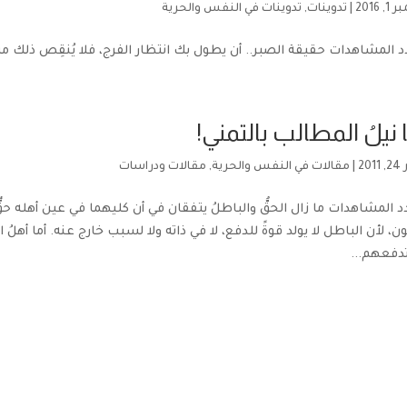
 2016
|
تدوينات
,
تدوينات في النفس والحرية
 نيلُ المطالب بالتمني!
20
|
مقالات في النفس والحرية
,
مقالات ودراسات
عدد المشاهدات ما زال الحقُّ والباطلُ يتفقان في أن كليهما في عين أهله حقٌ
ن، لأن الباطل لا يولد قوةً للدفع، لا في ذاته ولا لسبب خارج عنه. أما أهلُ ال
تدفعهم...