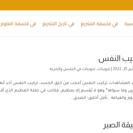
يسية
في فلسفة التشريع
في تاريخ التشريع
في فلسفة العلوم 
يب النفس
 2022
|
تدوينات
,
تدوينات في النفس والحرية
د المشاهدات تركيب النفس أعجب من خلق الجسد، تركيب النفس أحد أبهر آ
ٍ وما سواها” وهو لا يُقسم إلا بعظيم، فكانت في جملة العظيم الذي أ
وم والقيامة.. تأمل أخلاق؛ الصدق...
قة الصبر