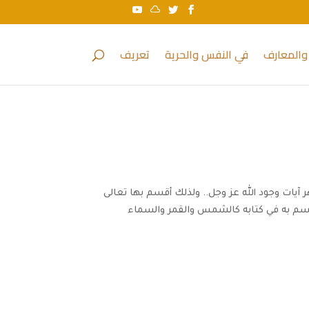
والمعارف
في النفس والحرية
تعريف
يات وجود الله عز وجل.. ولذلك أقسم بها تعالى
قسم به في كتابه كالشمس والقمر والسماء