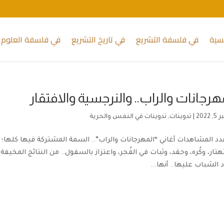
يسية
في فلسفة التشريع
في تاريخ التشريع
في فلسفة العلوم 
مهرجانات والراب.. والنرجسية والافتقار
2022
|
تدوينات
,
تدوينات في النفس والحرية
1 عدد المشاهدات أغاني “المهرجانات والراب”.. السمة المشتركة فيها كلها
تار، وكُره، وحقد، وثبات في الفُجر، واعتزاز بالسفول.. من النتائج المخي
 الشباب عليها.. أنها...