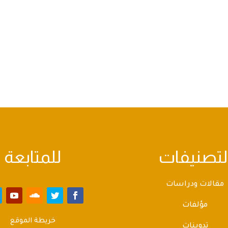
لتصنيفات
للمتابعة
مقالات ودراسات
مؤلفات
خريطة الموقع
تدوينات