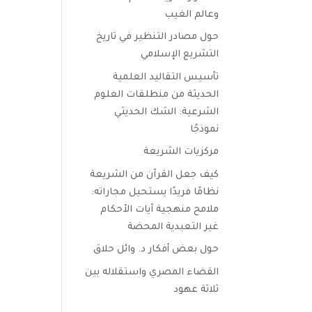
وعالم الغيب
حول مصادر التنظير في تاريخ
التشريع الإسلامي
تأسيس التقاليد العلمية
الحديثة من منطلقات العلوم
الشرعية: الشك الحديثي
نموذجًا
مركزيات الشريعة
كيف جعل القرآن من الشريعة
نظامًا فريدًا يستحيل مجاراته:
ملامح منهجية آيات الأحكام
غير التعبدية المحضة
حول بعض أفكار د. وائل حلاق
القضاء المصري واستقلاله بين
ثلاثة عهود