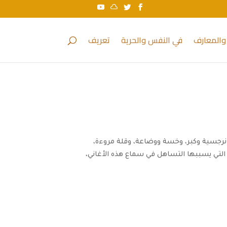
والمعارف
في النفس والحرية
تعريف
؛ نرجسية وكبر، وخسة ووضاعة، وقلة مروءة،
فة التي يسببها التساهل في سماع هذه الأغاني،