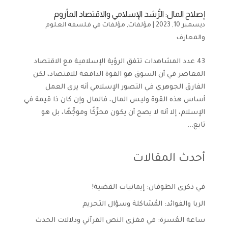
إصلاح المال: الرُّشد الإسلامي والاقتصاد المأزوم
ديسمبر 10, 2023
|
مؤلفات
,
مؤلفات في فلسفة العلوم
والمعارف
43 عدد المشاهدات تتفق الرؤية الإسلامية مع الاقتصاد
المعاصر في أن السوق هو القوة الدافعة للاقتصاد، لكن
الفارق الجوهري في التصور الإسلامي أنه يرى العمل
أساس هذه القوة وليس المال، فالمال وإن كان ذا قيمة في
الإسلام، إلا أنه لا يصح أن يكون محرِّكًا وموجِّهًا، بل هو
تابع...
أحدث المقالات
في ذكرى الطوفان: إيمانيات القضية!
الربا والفوائد: المُشاكلة وسؤال التحريم
ساعة العُسرة: في مغزى النص القرآني ودلالات الحدث