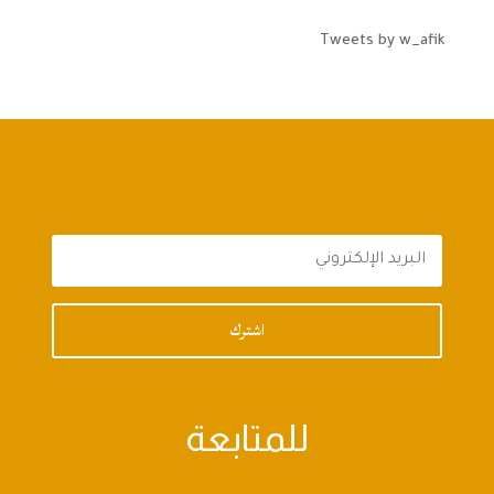
Tweets by w_afik
اشترك
للمتابعة