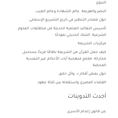
النبوي
النصر والهزيمة: عالم الشهادة وعالم الغيب
حول مصادر التنظير في تاريخ التشريع الإسلامي
تأسيس التقاليد العلمية الحديثة من منطلقات العلوم
الشرعية: الشك الحديثي نموذجًا
مركزيات الشريعة
كيف جعل القرآن من الشريعة نظامًا فريدًا يستحيل
مجاراته: ملامح منهجية آيات الأحكام غير التعبدية
المحضة
حول بعض أفكار د. وائل حلاق
القضاء المصري واستقلاله بين ثلاثة عهود
أحدث التدوينات
عن قانون إعدام الأسرى