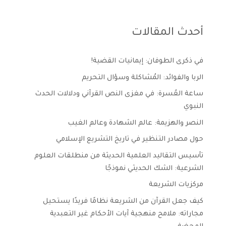
أحدث المقالات
في ذكرى الطوفان: إيمانيات القضية!
الربا والفوائد: المُشاكلة وسؤال التحريم
ساعة العُسرة: في مغزى النص القرآني ودلالات الحدث
النبوي
النصر والهزيمة: عالم الشهادة وعالم الغيب
حول مصادر التنظير في تاريخ التشريع الإسلامي
تأسيس التقاليد العلمية الحديثة من منطلقات العلوم
الشرعية: الشك الحديثي نموذجًا
مركزيات الشريعة
كيف جعل القرآن من الشريعة نظامًا فريدًا يستحيل
مجاراته: ملامح منهجية آيات الأحكام غير التعبدية