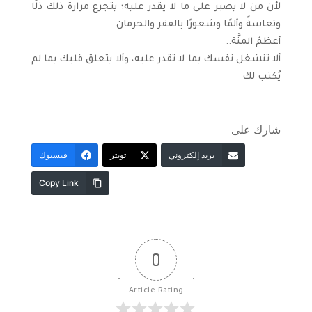
لأن من لا يصبر على ما لا يقدر عليه؛ يتجرع مرارة ذلك ذلًا
وتعاسةً وألمًا وشعورًا بالفقر والحرمان..
أعظمُ المنَّة..
ألا تنشغل نفسك بما لا تقدر عليه، وألا يتعلق قلبك بما لم
يُكتب لك
شارك على
بريد إلكتروني
تويتر
فيسبوك
Copy Link
0
Article Rating