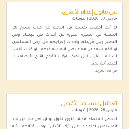
عن قانون إعدام الأسرى
مارس 30, 2026
|
تدوينات
لو أنك أجهدت نفسك في البحث عن كتاب يشرح لك
الحكمة في السيرة النبوية من أحداث بني قينقاع وبني
النضير وبني قُريظة، وأحداث إخراجهم من أرض المسلمين
أو حُكم سعد بن معاذ رضي الله عنه فيهم.. أو كتاب يُفسر
لك آيات القرآن التي تصف هؤلاء القوم بأقبح الأوصاف؛ لا
أعتقد أنك تجد...
قراءة المزيد
تعطيل المسجد الأقصى
مارس 28, 2026
|
تدوينات
لبعض الفقهاء قديمًا فتوى تقول لو أن أهل بلد من بلاد
المسلمين اجتمعوا على ترك "الأذان" لوجب قتالهم! لأنه