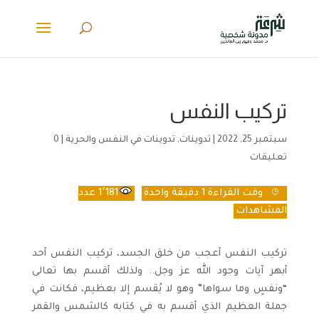
تركيب النفس
سبتمبر 25, 2022
|
تدوينات
,
تدوينات في النفس والحرية
|
0
تعليقات
وقت القراءة
1 دقيقة واحدة
1٬181
عدد
المشاهدات
تركيب النفس أعجب من خلق الجسد، تركيب النفس أحد
أبهر آيات وجود الله عز وجل.. ولذلك أقسم بها تعالى
“ونفسٍ وما سواها” وهو لا يُقسم إلا بعظيم، فكانت في
جملة العظيم الذي أقسم به في كتابه كالشمس والقمر