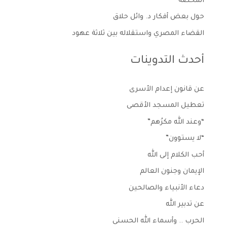
المحضة
حول بعض أفكار د. وائل حلاق
القضاء المصري واستقلاله بين ثلاثة عهود
أحدث التدوينات
عن قانون إعدام الأسرى
تعطيل المسجد الأقصى
“وعند الله مكرُهم”
“لا يستوون”
أحب الكلام إلى الله
الإيمان وجنون العالم
دعاء الأنبياء والصالحين
عن تدبير الله
الحرب .. وأسماء الله الحسنى